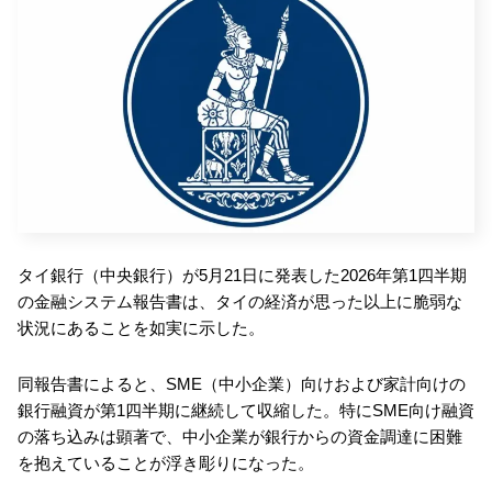
タイ銀行（中央銀行）が5月21日に発表した2026年第1四半期
の金融システム報告書は、タイの経済が思った以上に脆弱な
状況にあることを如実に示した。
同報告書によると、SME（中小企業）向けおよび家計向けの
銀行融資が第1四半期に継続して収縮した。特にSME向け融資
の落ち込みは顕著で、中小企業が銀行からの資金調達に困難
を抱えていることが浮き彫りになった。