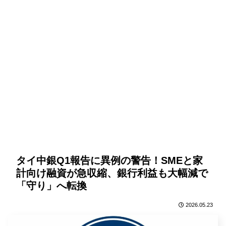
タイ中銀Q1報告に異例の警告！SMEと家
計向け融資が急収縮、銀行利益も大幅減で
「守り」へ転換
2026.05.23