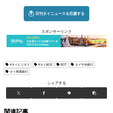
スポンサーリンク
#タイビジネス
#タイ経済
BOT
タイ中央銀行
タイ商業銀行
シェアする
関連記事