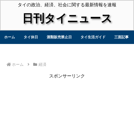
タイの政治、経済、社会に関する最新情報を速報
日刊タイニュース
ホーム
タイ休日
酒類販売禁止日
タイ生活ガイド
三面記事
ホーム
経済
スポンサーリンク