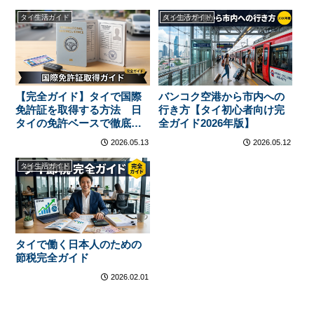
タイ生活ガイド
タイ生活ガイド
【完全ガイド】タイで国際
バンコク空港から市内への
免許証を取得する方法 日
行き方【タイ初心者向け完
タイの免許ベースで徹底解
全ガイド2026年版】
説
2026.05.13
2026.05.12
タイ生活ガイド
タイで働く日本人のための
節税完全ガイド
2026.02.01