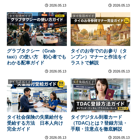
2026.05.13
2026.05.13
タイ生活ガイド
タイ生活ガイド
グラブタクシー（Grab
タイのお寺でのお参り（タ
taxi）の使い方 初心者でも
ンブン）マナーと作法をイ
わかる配車ガイド
ラストで解説
2026.05.13
2026.05.13
タイ生活ガイド
タイ生活ガイド
タイ社会保険の失業給付を
タイデジタル到着カード
受給する方法 日本人向け
（TDAC)とは？登録方法・
完全ガイド
手順・注意点を徹底解説
2026.05.13
2026.05.13