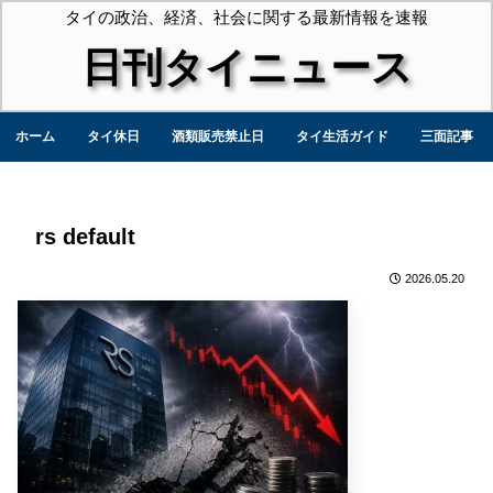
タイの政治、経済、社会に関する最新情報を速報
日刊タイニュース
ホーム
タイ休日
酒類販売禁止日
タイ生活ガイド
三面記事
rs default
2026.05.20