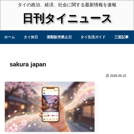
タイの政治、経済、社会に関する最新情報を速報
日刊タイニュース
ホーム
タイ休日
酒類販売禁止日
タイ生活ガイド
三面記事
sakura japan
2026.05.22