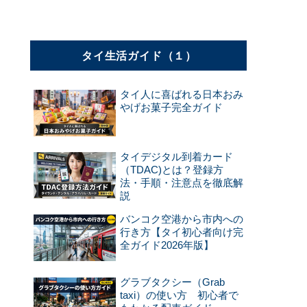
タイ生活ガイド（１）
タイ人に喜ばれる日本おみ
やげお菓子完全ガイド
タイデジタル到着カード
（TDAC)とは？登録方
法・手順・注意点を徹底解
説
バンコク空港から市内への
行き方【タイ初心者向け完
全ガイド2026年版】
グラブタクシー（Grab
taxi）の使い方 初心者で
、