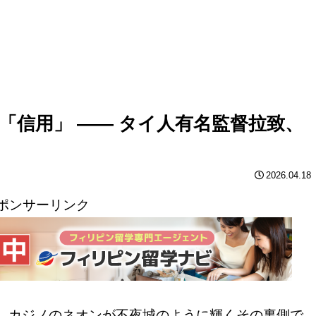
「信用」 ―― タイ人有名監督拉致、
2026.04.18
ポンサーリンク
。カジノのネオンが不夜城のように輝くその裏側で