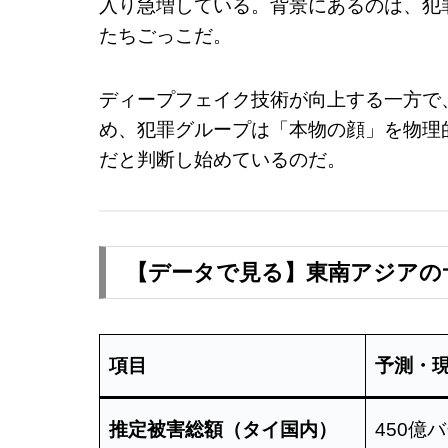
入り急増している。背景にあるのは、犯
たちごっこだ。
ディープフェイク技術が向上する一方で
め、犯罪グループは「本物の顔」を物理
だと判断し始めているのだ。
【データで見る】東南アジアのサ
項目
予測・
推定被害総額（タイ国内）
450億