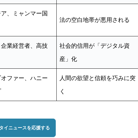
ジア、ミャンマー国
法の空白地帯が悪用される
、企業経営者、高技
社会的信用が「デジタル資
産」化
ブオファー、ハニー
人間の欲望と信頼を巧みに突
プ
く