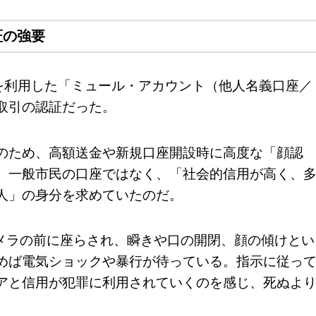
証の強要
を利用した「ミュール・アカウント（他人名義口座／
取引の認証だった。
のため、高額送金や新規口座開設時に高度な「顔認
、一般市民の口座ではなく、「社会的信用が高く、
人」の身分を求めていたのだ。
カメラの前に座らされ、瞬きや口の開閉、顔の傾けとい
めば電気ショックや暴行が待っている。指示に従っ
アと信用が犯罪に利用されていくのを感じ、死ぬよ