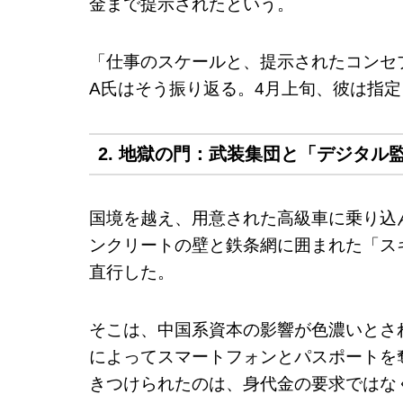
金まで提示されたという。
「仕事のスケールと、提示されたコンセ
A氏はそう振り返る。4月上旬、彼は指
2. 地獄の門：武装集団と「デジタル
国境を越え、用意された高級車に乗り込
ンクリートの壁と鉄条網に囲まれた「ス
直行した。
そこは、中国系資本の影響が色濃いとさ
によってスマートフォンとパスポートを
きつけられたのは、身代金の要求ではな