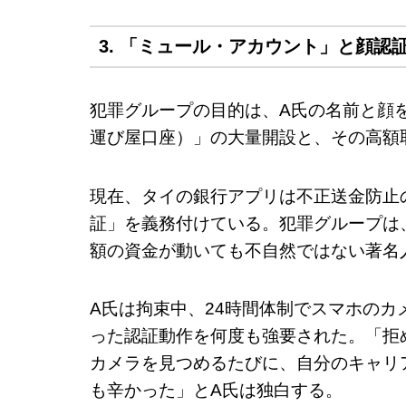
3. 「ミュール・アカウント」と顔認
犯罪グループの目的は、A氏の名前と顔
運び屋口座）」の大量開設と、その高額
現在、タイの銀行アプリは不正送金防止
証」を義務付けている。犯罪グループは
額の資金が動いても不自然ではない著名
A氏は拘束中、24時間体制でスマホの
った認証動作を何度も強要された。「拒
カメラを見つめるたびに、自分のキャリ
も辛かった」とA氏は独白する。