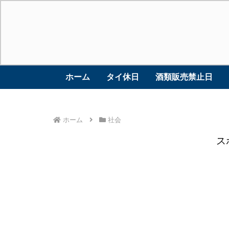
ホーム
タイ休日
酒類販売禁止日
ホーム
社会
ス