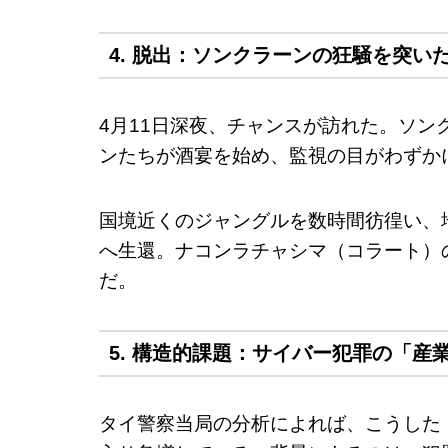
4. 脱出：ソンクラーンの狂騒を突い
4月11日深夜、チャンスが訪れた。ソ
ンたちが酒宴を始め、監視の目がわずか
国境近くのジャングルを数時間彷徨い、
へ生還。ナコンラチャシマ（コラート）
だ。
5. 構造的課題：サイバー犯罪の「産
タイ警察当局の分析によれば、こうした「