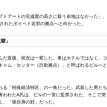
プトアートの完成度の高さに疑う余地はなかった」
定されたポイペト近郊の拠点へと向かった。
監獄」
んだ直後、状況は一変した。車はホテルではなく、
キャム・センター（詐欺拠点）」と呼ばれるビルへ
れる「特殊経済特区」の一角だった。武装した男た
奪われたA氏は、ビルの一室に監禁された。そこで突
く、「彼自身の顔」だった。