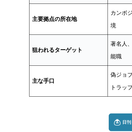
カンボ
主要拠点の所在地
境
著名人
狙われるターゲット
能職
偽ジョ
主な手口
トラッ