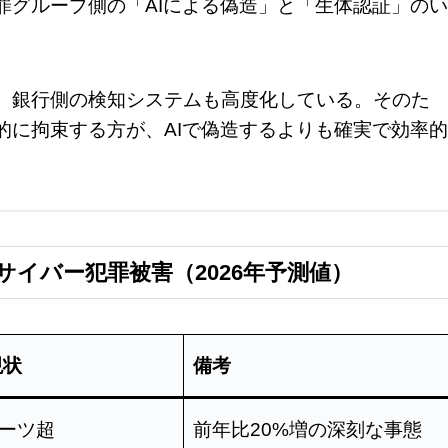
罪グループ側の「AIによる偽造」と「生体認証」のい
、銀行側の検知システムも高度化している。そのた
的に拘束する方が、AIで偽造するよりも確実で効率的
イバー犯罪被害（2026年予測値）
現状
備考
バーツ超
前年比20%増の深刻な事態