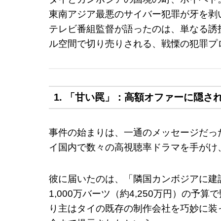
東南アジア最悪のサイバー犯罪が牙を剥
テレビ番組監督が語ったのは、単なる誘
ル空間で切り売りされる、戦慄の犯罪プ
1. 「甘い罠」：高額オファーに隠さ
事件の始まりは、一通のメッセージだっ
イ国内で数々の高視聴率ドラマを手がけ
彼に届いたのは、「隣国カンボジアに建
1,000万バーツ（約4,250万円）の
り主はタイの既存の制作会社を巧妙に装