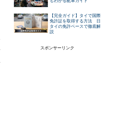
もわかる配車ガイド
【完全ガイド】タイで国際
タ
免許証を取得する方法 日
タイの免許ベースで徹底解
説
スポンサーリンク
い