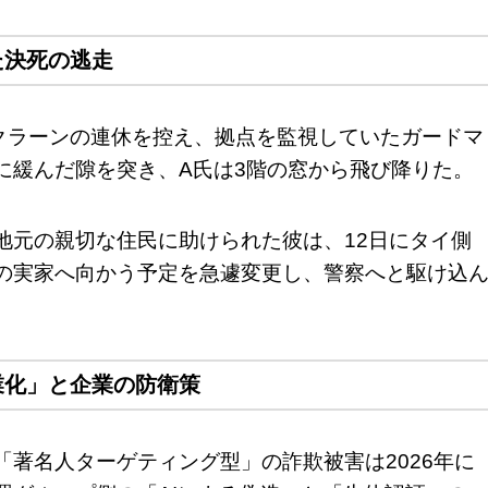
た決死の逃走
ンクラーンの連休を控え、拠点を監視していたガードマ
に緩んだ隙を突き、A氏は3階の窓から飛び降りた。
地元の親切な住民に助けられた彼は、12日にタイ側
の実家へ向かう予定を急遽変更し、警察へと駆け込
業化」と企業の防衛策
著名人ターゲティング型」の詐欺被害は2026年に