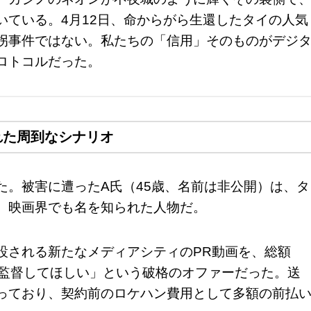
いている。4月12日、命からがら生還したタイの人気
拐事件ではない。私たちの「信用」そのものがデジ
ロトコルだった。
れた周到なシナリオ
た。被害に遭ったA氏（45歳、名前は非公開）は、タ
、映画界でも名を知られた人物だ。
設される新たなメディアシティのPR動画を、総額
予算で監督してほしい」という破格のオファーだった。送
っており、契約前のロケハン費用として多額の前払