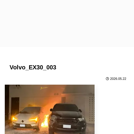
Volvo_EX30_003
2026.05.22