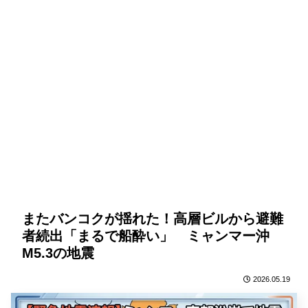
またバンコクが揺れた！高層ビルから避難
者続出「まるで船酔い」 ミャンマー沖
M5.3の地震
2026.05.19