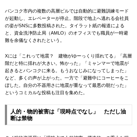
バンコク市内の複数の高層ビルでは自動的に避難訓練モード
が起動し、エレベーターが停止。階段で地上へ逃れる会社員
の姿がSNSに多数投稿された。タイラット紙の報道による
と、資金洗浄防止局（AMLO）のオフィスでも職員が一時避
難を余儀なくされたという。
Xには「これって地震？ 建物がゆーっくり揺れてる」「高層
階だと特に揺れが大きい。怖かった」「ミャンマーで地震が
起きるとバンコクに来る。もうおなじみになってしまった」
など、多くの声が上がった。一方で「避難中にコーヒーをこ
ぼした。自分の不器用さに地震が重なって最悪の朝だった」
というコミカルな投稿も注目を集めた。
人的・物的被害は「現時点でなし」 ただし油
断は禁物