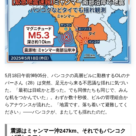
5月18日午前9時05分、バンコクの高層ビルに勤務するOLのナ
パーさん（28）は突然、足元から来る不思議な揺れに気づい
た。「最初は目眩かと思った。でも同僚たちも同じで、みん
な机をつかんでいた」。わずか数十秒後、ビルの管理組合か
らアナウンスが流れた。「地震です。落ち着いて避難してく
ださい」——バンコクが、またしても揺れたのだ。
震源はミャンマー沖247km、それでもバンコク