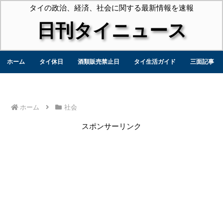
タイの政治、経済、社会に関する最新情報を速報
日刊タイニュース
ホーム
タイ休日
酒類販売禁止日
タイ生活ガイド
三面記事
ホーム
社会
スポンサーリンク