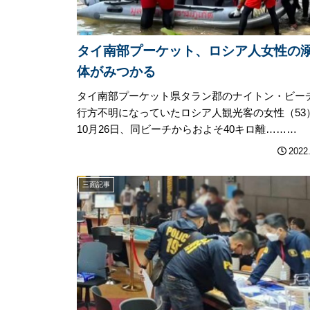
タイ南部プーケット、ロシア人女性の
体がみつかる
タイ南部プーケット県タラン郡のナイトン・ビー
行方不明になっていたロシア人観光客の女性（53
10月26日、同ビーチからおよそ40キロ離………
2022
三面記事