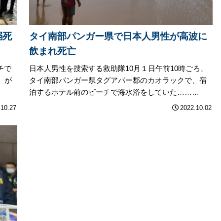
溺死
タイ南部パンガー県で日本人男性が高波に
飲まれ死亡
チで
日本人男性を捜索する救助隊10月１日午前10時ごろ、
）が
タイ南部パンガー県タグアパー郡のカオラックで、宿
泊するホテル前のビーチで海水浴をしていた………
.10.27
2022.10.02