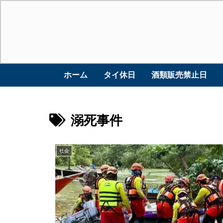
ホーム
タイ休日
酒類販売禁止日
溺死事件
社会