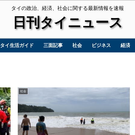
タイの政治、経済、社会に関する最新情報を速報
日刊タイニュース
タイ生活ガイド
三面記事
社会
ビジネス
経済
社会