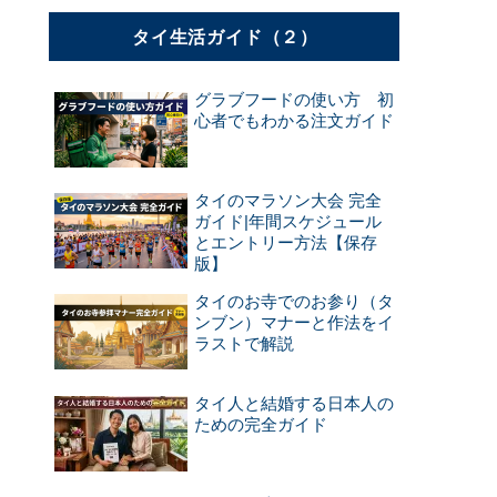
タイ生活ガイド（２）
グラブフードの使い方 初
心者でもわかる注文ガイド
タイのマラソン大会 完全
ガイド|年間スケジュール
とエントリー方法【保存
版】
タイのお寺でのお参り（タ
ンブン）マナーと作法をイ
ラストで解説
タイ人と結婚する日本人の
ための完全ガイド