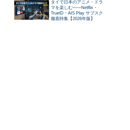
タイで日本のアニメ・ドラ
マを楽しむ——Netflix・
TrueID・AIS Play サブスク
徹底特集【2026年版】