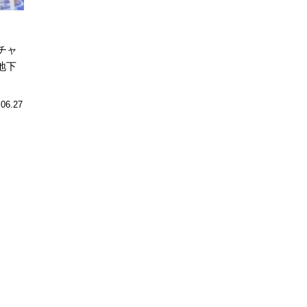
チャ
地下
.06.27