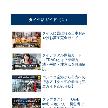
タイ生活ガイド（１）
タイ人に喜ばれる日本おみ
やげお菓子完全ガイド
タイデジタル到着カード
（TDAC)とは？登録方
法・手順・注意点を徹底解
説
バンコク空港から市内への
行き方【タイ初心者向け完
全ガイド2026年版】
グラブタクシー（Grab
taxi）の使い方 初心者で