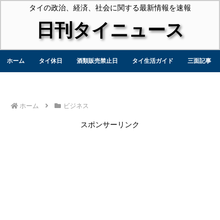
タイの政治、経済、社会に関する最新情報を速報
日刊タイニュース
ホーム
タイ休日
酒類販売禁止日
タイ生活ガイド
三面記事
ホーム
ビジネス
スポンサーリンク