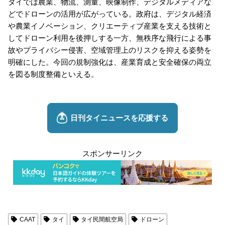
タイでは農業、物流、測量、映像制作、デジタルメディアな
どでドローンの活用が広がっている。政府は、デジタル経済
や農業イノベーション、クリエーティブ産業を支える技術と
してドローン利用を後押しする一方、無秩序な飛行による事
故やプライバシー侵害、空域管理上のリスクを抑える姿勢を
明確にした。今回の規制強化は、産業育成と安全確保の両立
を図る制度整備といえる。
スポンサーリンク
CAAT
タイ
タイ民間航空局
ドローン