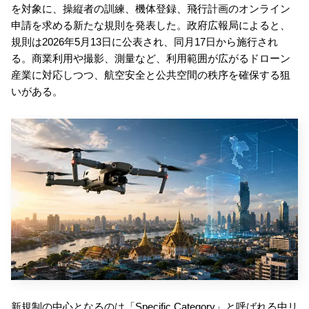
を対象に、操縦者の訓練、機体登録、飛行計画のオンライン
申請を求める新たな規則を発表した。政府広報局によると、
規則は2026年5月13日に公表され、同月17日から施行され
る。商業利用や撮影、測量など、利用範囲が広がるドローン
産業に対応しつつ、航空安全と公共空間の秩序を確保する狙
いがある。
新規制の中心となるのは「Specific Category」と呼ばれる中リ