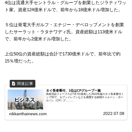
4位は流通大手セントラル・グループを創業したジラティワッ
ト家。資産124億米ドルで、前年から18億米ドル増加した。
５位は発電大手ガルフ・エナジー・デベロップメントを創業
したサーラット・ラタナワディ氏。資産総額は113億米ドル
で、前年から2億米ドル増加した。
上位50位の資産総額は合計で1730億米ドルで、前年比で約
15％増だった。
タイ長者番付、1位はCPグループ一族
米経済誌フォーブスが7月7日発表した2022年版のタイ長者番付ト
ップ50で、セブンイレブンなどを展開する財閥チャルーン・ポー
カパン（CP）グ………
2022.07.08
nikkanthainews.com