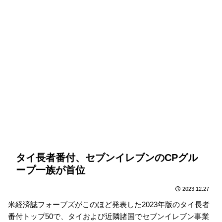
タイ長者番付、セブンイレブンのCPグル
ープ一族が首位
2023.12.27
米経済誌フォーブズがこのほど発表した2023年版のタイ長者
番付トップ50で、タイおよび近隣諸国でセブンイレブン事業