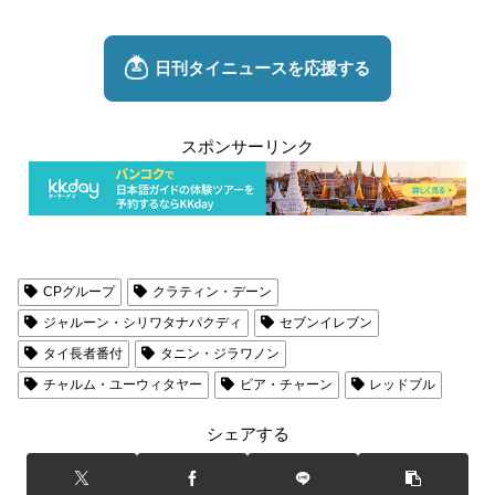
スポンサーリンク
CPグループ
クラティン・デーン
ジャルーン・シリワタナパクディ
セブンイレブン
タイ長者番付
タニン・ジラワノン
チャルム・ユーウィタヤー
ビア・チャーン
レッドブル
シェアする