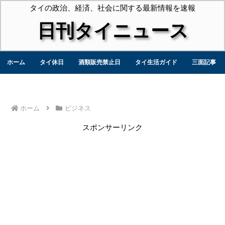
タイの政治、経済、社会に関する最新情報を速報
日刊タイニュース
ホーム
タイ休日
酒類販売禁止日
タイ生活ガイド
三面記事
ホーム
ビジネス
スポンサーリンク