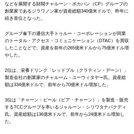
などを展開する財閥チャルーン・ポカパン（CP）グループの
創業家であるジラワノン家が資産総額340億米ドルで、昨年に
続き首位となった。
グループ傘下の通信大手トゥルー・コーポレーションが同業
のトータル・アクセス・コミュニケーション（DTAC）を買収
したことなどで、資産を前年の265億米ドルから75億米ドル増
やした。
2位は、栄養ドリンク「レッドブル（クラティン・デーン）」
製造会社の創業家のチャルーム・ユーウィタヤー氏。資産総
額は334億米ドルで、前年から70億米ドル増加した。
3位は「チャーン・ビール（ビア・チャーン）」を製造・販売
するTCCグループを率いるジャルーン・シリワタナパクディ
氏。資産総額は136億米ドルで、前年から24億米ドル増加し
た。