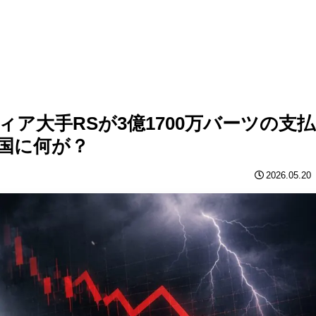
ア大手RSが3億1700万バーツの支払
国に何が？
2026.05.20