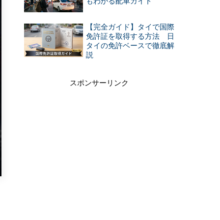
もわかる配車ガイド
【完全ガイド】タイで国際
免許証を取得する方法 日
タイの免許ベースで徹底解
説
スポンサーリンク
知