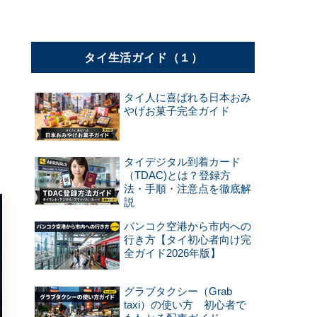
タイ生活ガイド（１）
タイ人に喜ばれる日本おみ
やげお菓子完全ガイド
タイデジタル到着カード
（TDAC)とは？登録方
法・手順・注意点を徹底解
説
バンコク空港から市内への
行き方【タイ初心者向け完
全ガイド2026年版】
グラブタクシー（Grab
taxi）の使い方 初心者で