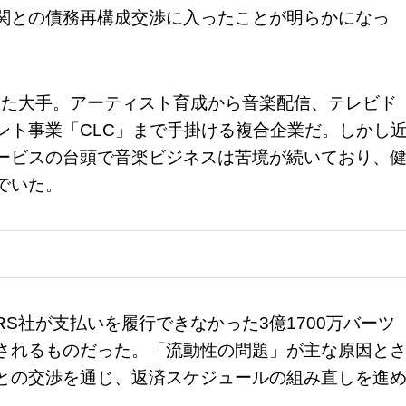
関との債務再構成交渉に入ったことが明らかになっ
きた大手。アーティスト育成から音楽配信、テレビド
ント事業「CLC」まで手掛ける複合企業だ。しかし
ービスの台頭で音楽ビジネスは苦境が続いており、
でいた。
S社が支払いを履行できなかった3億1700万バーツ
されるものだった。「流動性の問題」が主な原因と
との交渉を通じ、返済スケジュールの組み直しを進