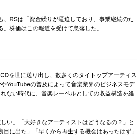
も、RSは「資金繰りが逼迫しており、事業継続のた
る。株価はこの報道を受けて急落した。
楽CDを世に送り出し、数多くのタイトップアーティス
fyやYouTubeの普及によって音楽業界のビジネスモデ
売れない時代に、音楽レーベルとしての収益構造を維
悲しい」「大好きなアーティストはどうなるの？」と
裏目に出た」「早くから再生する機会はあったはず