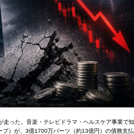
が走った。音楽・テレビドラマ・ヘルスケア事業で
プ）が、3億1700万バーツ（約13億円）の債務支払