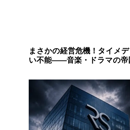
まさかの経営危機！タイメディ
い不能——音楽・ドラマの帝