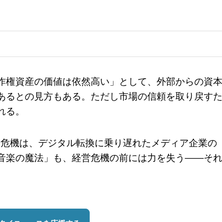
作権資産の価値は依然高い」として、外部からの資
あるとの見方もある。ただし市場の信頼を取り戻す
れる。
営危機は、デジタル転換に乗り遅れたメディア企業の
音楽の魔法」も、経営危機の前には力を失う——そ