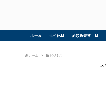
ホーム
タイ休日
酒類販売禁止日
ホーム
ビジネス
ス