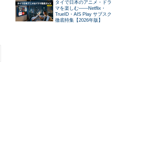
タイで日本のアニメ・ドラ
マを楽しむ——Netflix・
TrueID・AIS Play サブスク
徹底特集【2026年版】
」