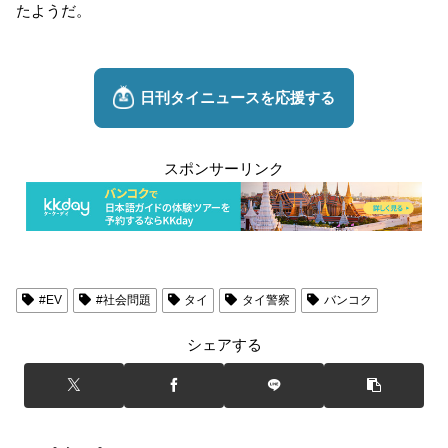
たようだ。
スポンサーリンク
#EV
#社会問題
タイ
タイ警察
バンコク
シェアする