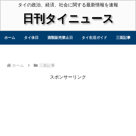
タイの政治、経済、社会に関する最新情報を速報
日刊タイニュース
ホーム
タイ休日
酒類販売禁止日
タイ生活ガイド
三面記事
ホーム
三面記事
スポンサーリンク