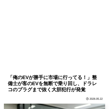
「俺のEVが勝手に市場に行ってる！」整
備士が客のEVを無断で乗り回し、ドラレ
コのプラグまで抜く大胆犯行が発覚
2026.05.22