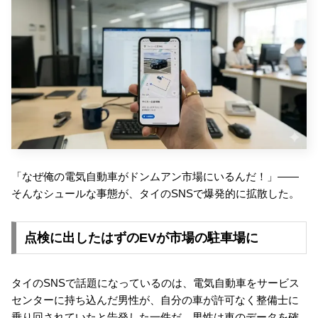
「なぜ俺の電気自動車がドンムアン市場にいるんだ！」――
そんなシュールな事態が、タイのSNSで爆発的に拡散した。
点検に出したはずのEVが市場の駐車場に
タイのSNSで話題になっているのは、電気自動車をサービス
センターに持ち込んだ男性が、自分の車が許可なく整備士に
乗り回されていたと告発した一件だ。男性は車のデータを確