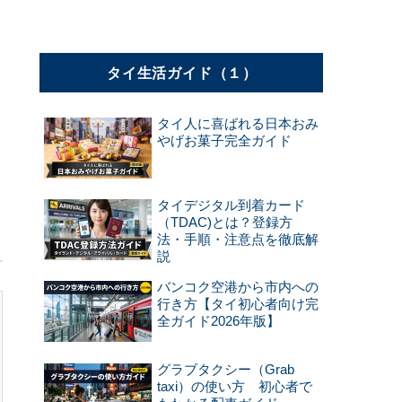
タイ生活ガイド（１）
タイ人に喜ばれる日本おみ
やげお菓子完全ガイド
タイデジタル到着カード
（TDAC)とは？登録方
法・手順・注意点を徹底解
説
バンコク空港から市内への
行き方【タイ初心者向け完
全ガイド2026年版】
グラブタクシー（Grab
taxi）の使い方 初心者で