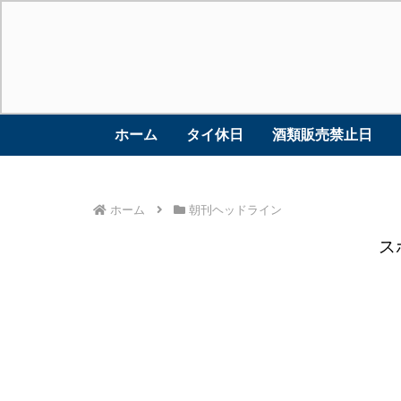
ホーム
タイ休日
酒類販売禁止日
ホーム
朝刊ヘッドライン
ス