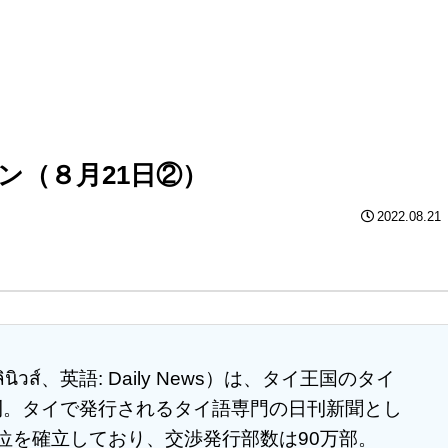
ン（８月21日②）
2022.08.21
ิวส์、英語: Daily News）は、タイ王国のタイ
創刊。タイで発行されるタイ語専門の日刊新聞とし
位を確立しており、交渉発行部数は90万部。