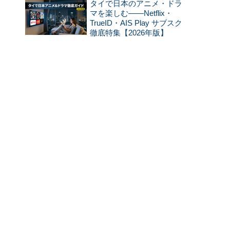
タイで日本のアニメ・ドラ
マを楽しむ——Netflix・
TrueID・AIS Play サブスク
徹底特集【2026年版】