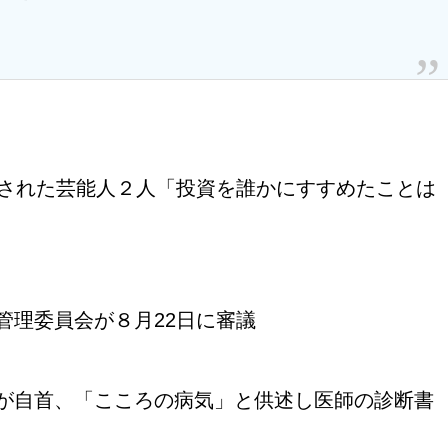
追された芸能人２人「投資を誰かにすすめたことは
管理委員会が８月22日に審議
が自首、「こころの病気」と供述し医師の診断書