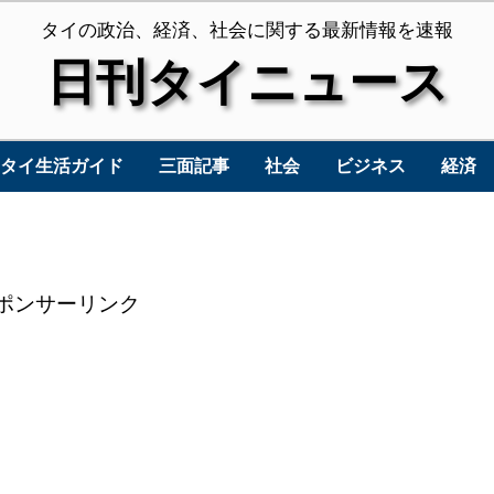
タイの政治、経済、社会に関する最新情報を速報
日刊タイニュース
タイ生活ガイド
三面記事
社会
ビジネス
経済
ポンサーリンク