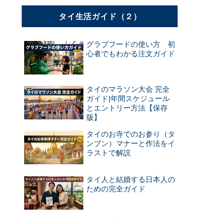
タイ生活ガイド（２）
グラブフードの使い方 初
心者でもわかる注文ガイド
タイのマラソン大会 完全
ガイド|年間スケジュール
とエントリー方法【保存
版】
タイのお寺でのお参り（タ
ンブン）マナーと作法をイ
ラストで解説
タイ人と結婚する日本人の
ための完全ガイド