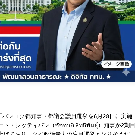
「バンコク都知事・都議会議員選挙を6月28日に実施
ティパン（ชัชชาติ สิทธิพันธุ์）知事が2期
上げており、タイ政治最大の注目選挙となりそうだ