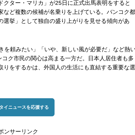
ドクター・マリカ」が25日に正式出馬表明をすると
家など複数の候補が名乗りを上げている。バンコク
の選挙」として独自の盛り上がりを見せる傾向があ
続きを頼みたい」「いや、新しい風が必要だ」など熱
バンコク市民の関心は高まる一方だ。日本人居住者も多
取りをするかは、外国人の生活にも直結する重要な
ポンサーリンク