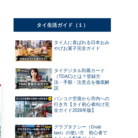
タイ生活ガイド（１）
タイ人に喜ばれる日本おみ
やげお菓子完全ガイド
タイデジタル到着カード
（TDAC)とは？登録方
法・手順・注意点を徹底解
説
バンコク空港から市内への
行き方【タイ初心者向け完
全ガイド2026年版】
グラブタクシー（Grab
taxi）の使い方 初心者で