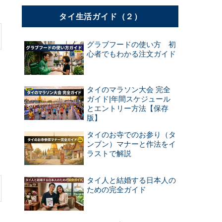
タイ生活ガイド（２）
グラブフードの使い方 初
心者でもわかる注文ガイド
と
タイのマラソン大会 完全
ガイド|年間スケジュール
とエントリー方法【保存
版】
タイのお寺でのお参り（タ
ンブン）マナーと作法をイ
ラストで解説
タイ人と結婚する日本人の
ための完全ガイド