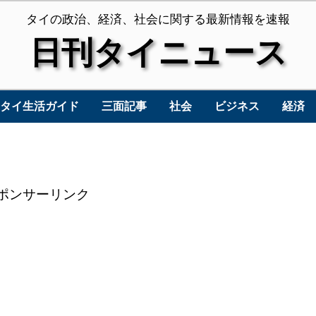
タイの政治、経済、社会に関する最新情報を速報
日刊タイニュース
タイ生活ガイド
三面記事
社会
ビジネス
経済
ポンサーリンク