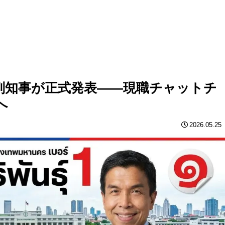
！副知事が正式発表——現職チャットチ
へ
2026.05.25