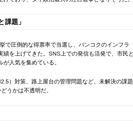
と課題」
選挙で圧倒的な得票率で当選し、バンコクのインフラ
実績を上げてきた。SNS上での発信も活発で、市民
ルが人気を集めている。
2.5）対策、路上屋台の管理問題など、未解決の課題
かどうかは不透明だ。