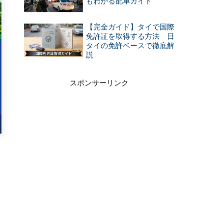
もわかる配車ガイド
【完全ガイド】タイで国際
免許証を取得する方法 日
タイの免許ベースで徹底解
説
スポンサーリンク
目
。