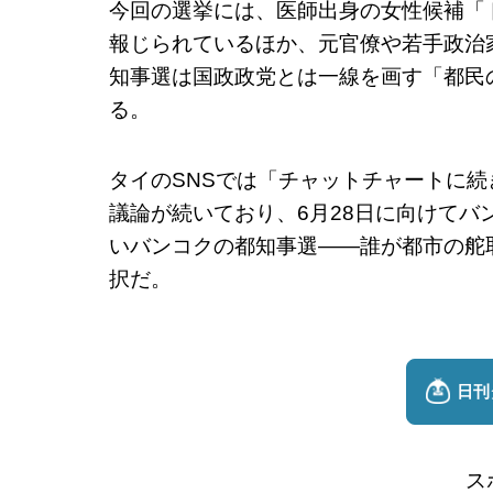
今回の選挙には、医師出身の女性候補「
報じられているほか、元官僚や若手政治
知事選は国政政党とは一線を画す「都民
る。
タイのSNSでは「チャットチャートに
議論が続いており、6月28日に向けて
いバンコクの都知事選——誰が都市の舵
択だ。
ス