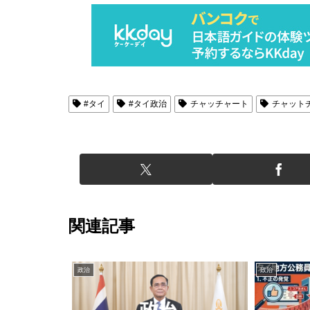
#タイ
#タイ政治
チャッチャート
チャット
関連記事
政治
政治