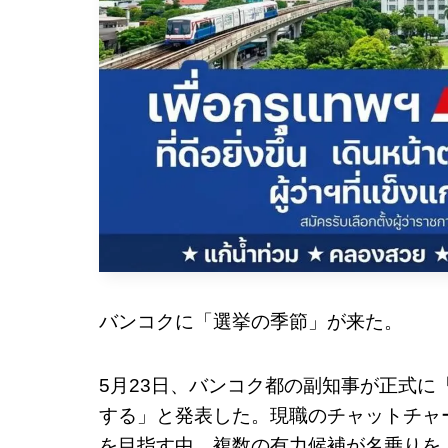
バンコクに「選挙の季節」が来た。
5月23日、バンコク都の副知事が正式に
する」と発表した。現職のチャットチャート・シッ
を目指す中、複数の有力候補が名乗りを