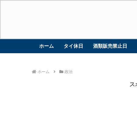
ホーム
タイ休日
酒類販売禁止日
ホーム
政治
ス