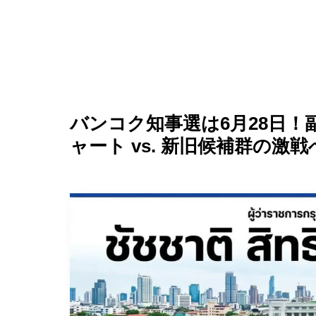
バンコク知事選は6月28日
ャート vs. 新旧候補群の激戦