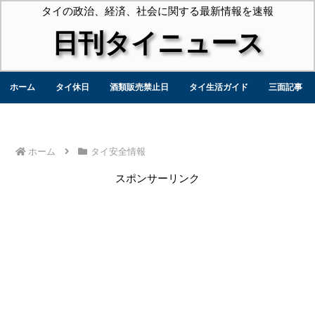
タイの政治、経済、社会に関する最新情報を速報
日刊タイニュース
ホーム
タイ休日
酒類販売禁止日
タイ生活ガイド
三面記事
ホーム
タイ安全情報
スポンサーリンク