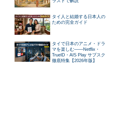
ラストで解説
タイ人と結婚する日本人の
ための完全ガイド
タイで日本のアニメ・ドラ
マを楽しむ——Netflix・
TrueID・AIS Play サブスク
徹底特集【2026年版】