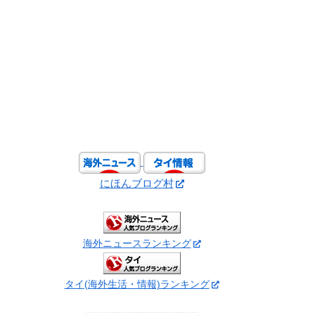
にほんブログ村
海外ニュースランキング
タイ(海外生活・情報)ランキング