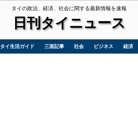
タイの政治、経済、社会に関する最新情報を速報
日刊タイニュース
タイ生活ガイド
三面記事
社会
ビジネス
経済