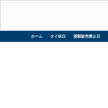
ホーム
タイ休日
酒類販売禁止日