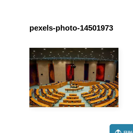
pexels-photo-14501973