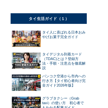
タイ生活ガイド（１）
タイ人に喜ばれる日本おみ
やげお菓子完全ガイド
タイデジタル到着カード
（TDAC)とは？登録方
法・手順・注意点を徹底解
説
バンコク空港から市内への
行き方【タイ初心者向け完
全ガイド2026年版】
グラブタクシー（Grab
taxi）の使い方 初心者で
もわかる配車ガイド