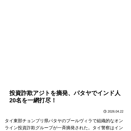
投資詐欺アジトを摘発、パタヤでインド人
20名を一網打尽！
2026.04.22
タイ東部チョンブリ県パタヤのプールヴィラで組織的なオン
ライン投資詐欺グループが一斉摘発された。タイ警察はイン