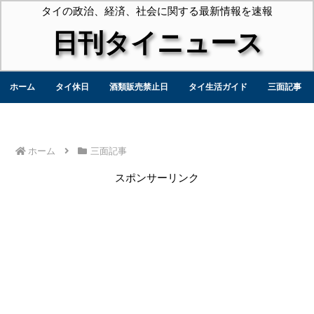
タイの政治、経済、社会に関する最新情報を速報
日刊タイニュース
ホーム
タイ休日
酒類販売禁止日
タイ生活ガイド
三面記事
ホーム
三面記事
スポンサーリンク