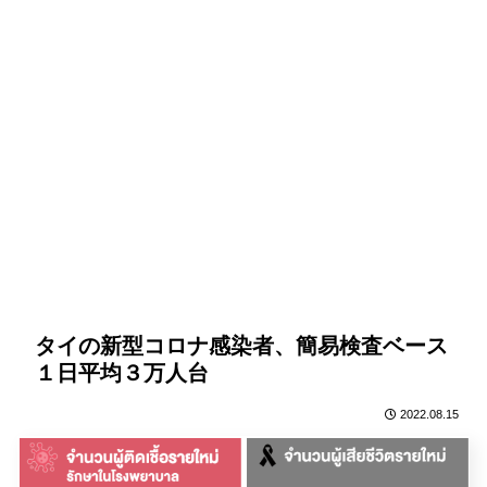
タイの新型コロナ感染者、簡易検査ベース
１日平均３万人台
2022.08.15