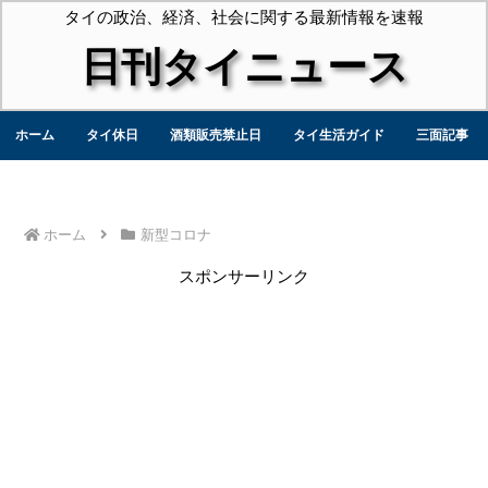
タイの政治、経済、社会に関する最新情報を速報
日刊タイニュース
ホーム
タイ休日
酒類販売禁止日
タイ生活ガイド
三面記事
ホーム
新型コロナ
スポンサーリンク