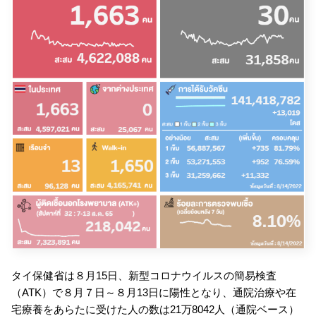
タイ保健省は８月15日、新型コロナウイルスの簡易検査
（ATK）で８月７日～８月13日に陽性となり、通院治療や在
宅療養をあらたに受けた人の数は21万8042人（通院ベース）