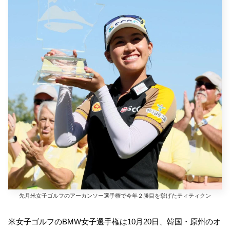
先月米女子ゴルフのアーカンソー選手権で今年２勝目を挙げたティティクン
米女子ゴルフのBMW女子選手権は10月20日、韓国・原州のオ