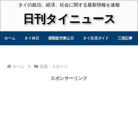
タイの政治、経済、社会に関する最新情報を速報
日刊タイニュース
ホーム
タイ休日
酒類販売禁止日
タイ生活ガイド
三面記事
ホーム
芸能・スポーツ
スポンサーリンク