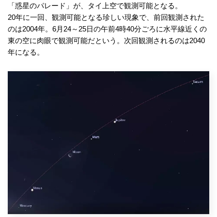
「惑星のパレード」が、タイ上空で観測可能となる。
20年に一回、観測可能となる珍しい現象で、前回観測された
のは2004年。6月24～25日の午前4時40分ごろに水平線近くの
東の空に肉眼で観測可能だという。次回観測されるのは2040
年になる。