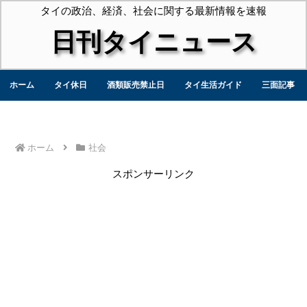
タイの政治、経済、社会に関する最新情報を速報
日刊タイニュース
ホーム
タイ休日
酒類販売禁止日
タイ生活ガイド
三面記事
ホーム
社会
スポンサーリンク