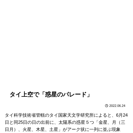
タイ上空で「惑星のパレード」
2022.06.24
タイ科学技術省管轄のタイ国家天文学研究所によると、6月24
日と同25日の日の出前に、太陽系の惑星５つ「金星、月（三
日月）、火星、木星、土星」がアーク状に一列に並ぶ現象