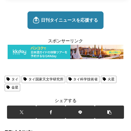
スポンサーリンク
タイ
タイ国家天文学研究所
タイ科学技術省
火星
金星
シェアする