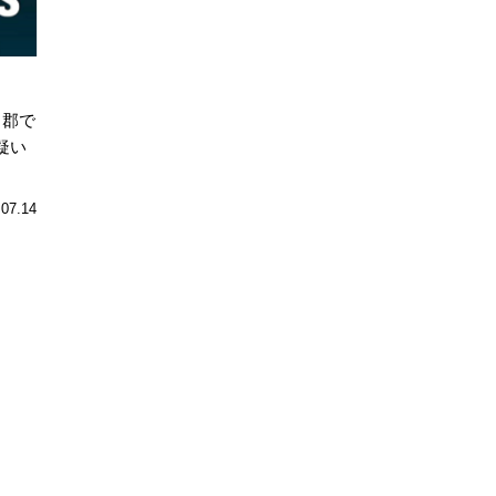
ト郡で
疑い
.07.14