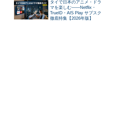
タイで日本のアニメ・ドラ
マを楽しむ——Netflix・
TrueID・AIS Play サブスク
徹底特集【2026年版】