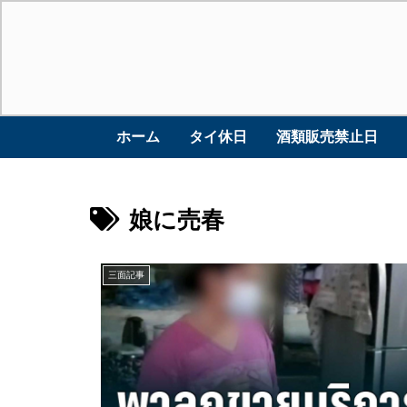
ホーム
タイ休日
酒類販売禁止日
娘に売春
三面記事