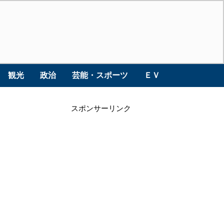
観光
政治
芸能・スポーツ
ＥＶ
スポンサーリンク