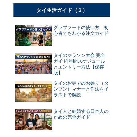
タイ生活ガイド（２）
グラブフードの使い方 初
心者でもわかる注文ガイド
タイのマラソン大会 完全
ガイド|年間スケジュール
とエントリー方法【保存
版】
タイのお寺でのお参り（タ
ンブン）マナーと作法をイ
ラストで解説
タイ人と結婚する日本人の
ための完全ガイド