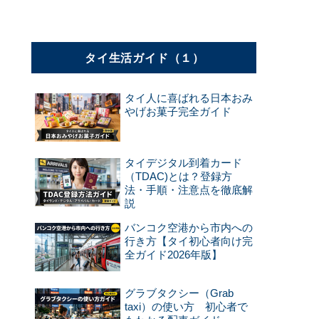
タイ生活ガイド（１）
タイ人に喜ばれる日本おみ
やげお菓子完全ガイド
タイデジタル到着カード
（TDAC)とは？登録方
法・手順・注意点を徹底解
説
バンコク空港から市内への
行き方【タイ初心者向け完
全ガイド2026年版】
グラブタクシー（Grab
taxi）の使い方 初心者で