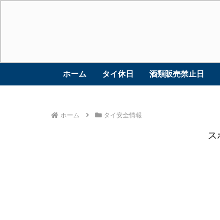
ホーム
タイ休日
酒類販売禁止日
ホーム
タイ安全情報
ス