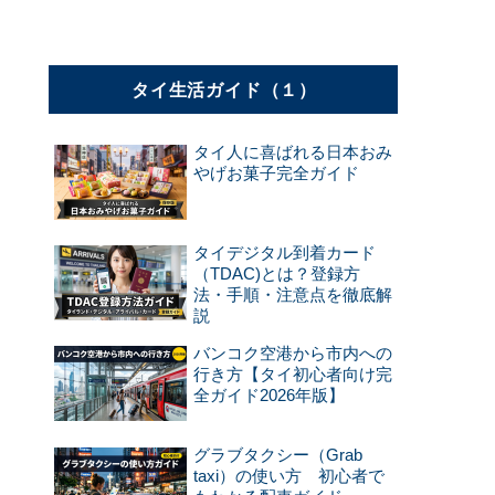
タイ生活ガイド（１）
タイ人に喜ばれる日本おみ
やげお菓子完全ガイド
タイデジタル到着カード
（TDAC)とは？登録方
法・手順・注意点を徹底解
説
バンコク空港から市内への
行き方【タイ初心者向け完
全ガイド2026年版】
グラブタクシー（Grab
taxi）の使い方 初心者で