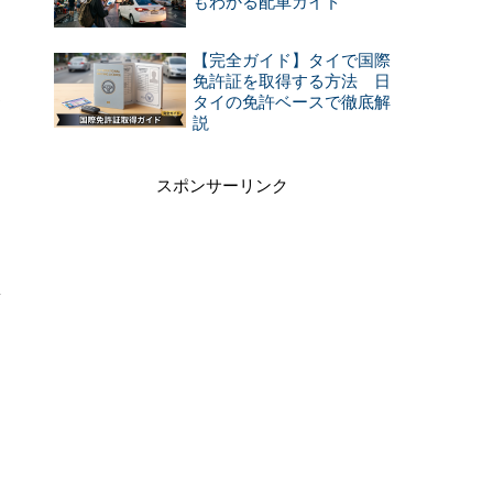
もわかる配車ガイド
【完全ガイド】タイで国際
免許証を取得する方法 日
路
タイの免許ベースで徹底解
説
定
スポンサーリンク
店
中