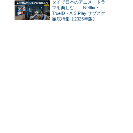
タイで日本のアニメ・ドラ
マを楽しむ——Netflix・
TrueID・AIS Play サブスク
徹底特集【2026年版】