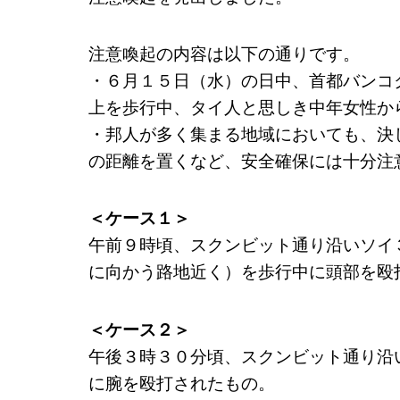
注意喚起の内容は以下の通りです。
・６月１５日（水）の日中、首都バンコ
上を歩行中、タイ人と思しき中年女性か
・邦人が多く集まる地域においても、決
の距離を置くなど、安全確保には十分注
＜ケース１＞
午前９時頃、スクンビット通り沿いソイ
に向かう路地近く）を歩行中に頭部を殴
＜ケース２＞
午後３時３０分頃、スクンビット通り沿
に腕を殴打されたもの。