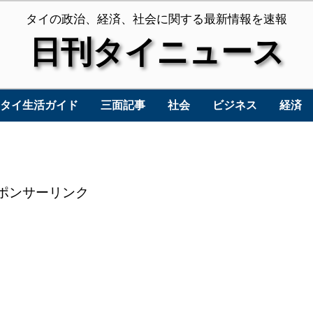
タイの政治、経済、社会に関する最新情報を速報
日刊タイニュース
タイ生活ガイド
三面記事
社会
ビジネス
経済
ポンサーリンク