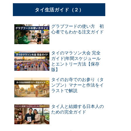
タイ生活ガイド（２）
っ
る
グラブフードの使い方 初
心者でもわかる注文ガイド
タイのマラソン大会 完全
ガイド|年間スケジュール
とエントリー方法【保存
版】
タイのお寺でのお参り（タ
ンブン）マナーと作法をイ
ラストで解説
タイ人と結婚する日本人の
ための完全ガイド