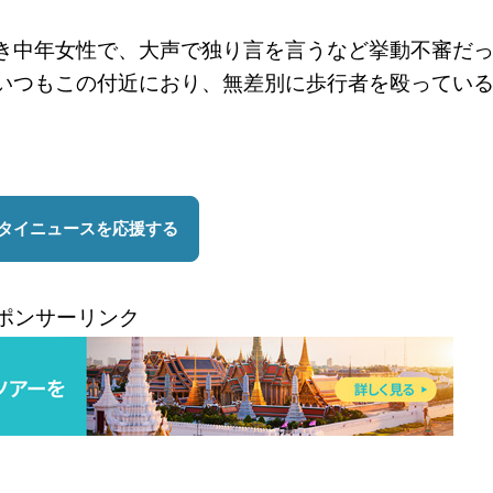
き中年女性で、大声で独り言を言うなど挙動不審だ
いつもこの付近におり、無差別に歩行者を殴ってい
ポンサーリンク