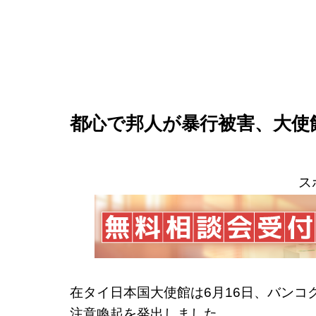
都心で邦人が暴行被害、大使
ス
在タイ日本国大使館は6月16日、バン
注意喚起を発出しました。