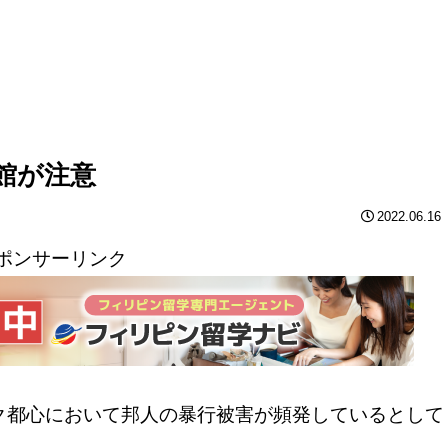
館が注意
2022.06.16
ポンサーリンク
コク都心において邦人の暴行被害が頻発しているとして