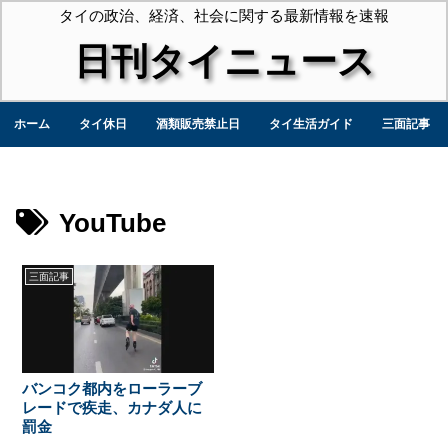
タイの政治、経済、社会に関する最新情報を速報
日刊タイニュース
ホーム
タイ休日
酒類販売禁止日
タイ生活ガイド
三面記事
YouTube
三面記事
バンコク都内をローラーブ
レードで疾走、カナダ人に
罰金