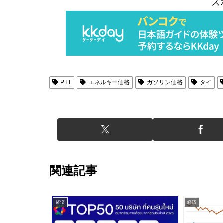
ス
PTT
エネルギー価格
ガソリン価格
タイ
関連記事
経済
経済