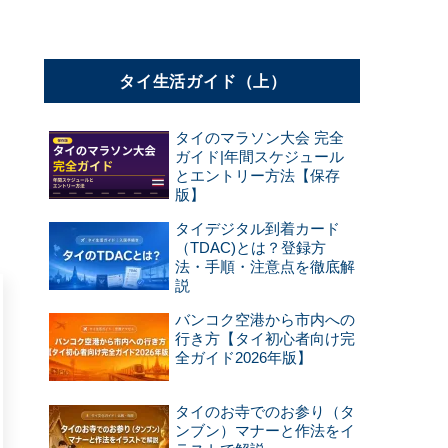
タイ生活ガイド（上）
タイのマラソン大会 完全
ガイド|年間スケジュール
とエントリー方法【保存
版】
タイデジタル到着カード
（TDAC)とは？登録方
法・手順・注意点を徹底解
説
バンコク空港から市内への
行き方【タイ初心者向け完
全ガイド2026年版】
タイのお寺でのお参り（タ
ンブン）マナーと作法をイ