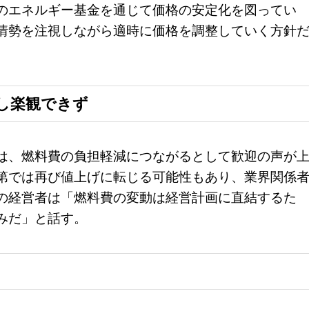
のエネルギー基金を通じて価格の安定化を図ってい
情勢を注視しながら適時に価格を調整していく方針
し楽観できず
は、燃料費の負担軽減につながるとして歓迎の声が
第では再び値上げに転じる可能性もあり、業界関係
の経営者は「燃料費の変動は経営計画に直結するた
みだ」と話す。