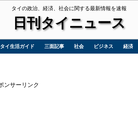
タイの政治、経済、社会に関する最新情報を速報
日刊タイニュース
タイ生活ガイド
三面記事
社会
ビジネス
経済
ポンサーリンク