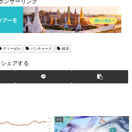
ポンサーリンク
ディーゼル
バンチャーク
経済
シェアする
経済