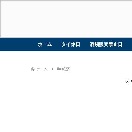
ホーム
タイ休日
酒類販売禁止日
ホーム
経済
ス