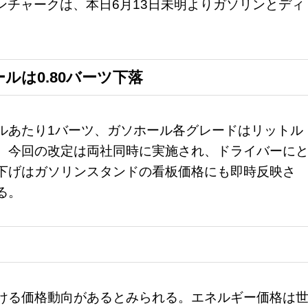
ンチャークは、本日6月13日未明よりガソリンとディ
ルは0.80バーツ下落
ルあたり1バーツ、ガソホール各グレードはリットル
た。今回の改定は両社同時に実施され、ドライバーに
下げはガソリンスタンドの看板価格にも即時反映さ
る。
ける価格動向があるとみられる。エネルギー価格は