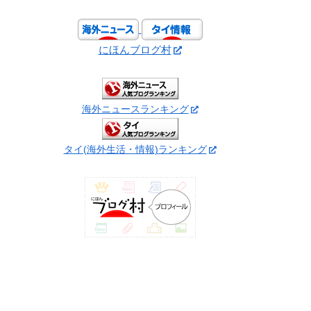
にほんブログ村
海外ニュースランキング
タイ(海外生活・情報)ランキング