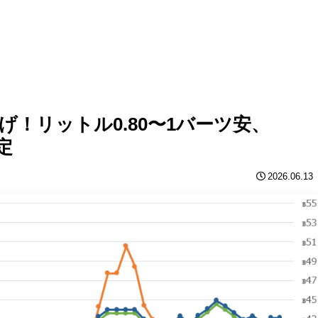
！リットル0.80〜1バーツ安、
定
2026.06.13