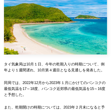
タイ気象局は10月１日、今年の乾期入りの時期について、例
年より１週間遅れ、10月第４週目となる見通しを発表した。
同局では、2022年12月から2023年１月にかけてのバンコクの
最低気温を17～18度、バンコク近郊県の最低気温を15～16度
と予想した。
また、乾期開けの時期については、2023年２月末になると予