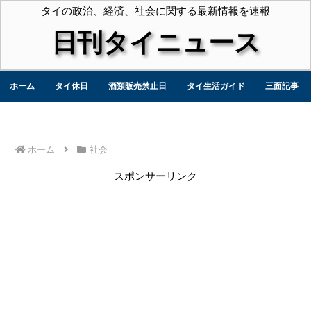
タイの政治、経済、社会に関する最新情報を速報
日刊タイニュース
ホーム
タイ休日
酒類販売禁止日
タイ生活ガイド
三面記事
ホーム
社会
スポンサーリンク