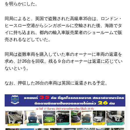
を明らかにした。
同局によると、英国で盗難された高級車35台は、ロンドン・
ヒースロー空港からシンガポールに空輸された後、海路でタ
イに持ち込まれ、都内の輸入車販売業者のショールームで販
売されるなどしていた。
同局は盗難車両を購入していた車のオーナーに車両の返還を
求め、計26台を回収。残る９台のオーナーは返還に応じてい
ないという。
なお、押収した26台の車両は英国に返還される予定。