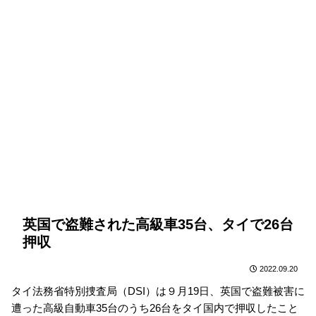
英国で盗難された高級車35台、タイで26台
押収
2022.09.20
タイ法務省特別捜査局（DSI）は９月19日、英国で盗難被害に
遭った高級自動車35台のうち26台をタイ国内で押収したこと