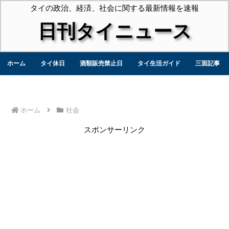
タイの政治、経済、社会に関する最新情報を速報
日刊タイニュース
ホーム
タイ休日
酒類販売禁止日
タイ生活ガイド
三面記事
ホーム
社会
スポンサーリンク