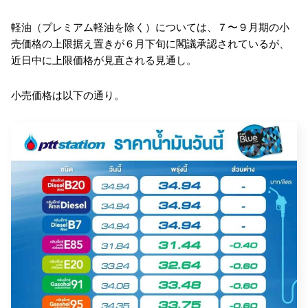
軽油（プレミアム軽油を除く）については、７〜９月期の小
売価格の上限据え置きが６月下旬に閣議承認されているが、
近日中に上限価格が見直される見通し。
小売価格は以下の通り。