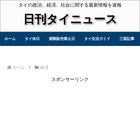
タイの政治、経済、社会に関する最新情報を速報
日刊タイニュース
ホーム
タイ休日
酒類販売禁止日
タイ生活ガイド
三面記事
ホーム
経済
スポンサーリンク