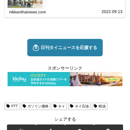
2022.09.13
nikkanthainews.com
スポンサーリンク
PTT
ガソリン価格
タイ
タイ石油
軽油
シェアする