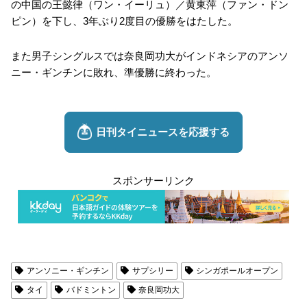
の中国の王懿律（ワン・イーリュ）／黄東萍（ファン・ドン
ピン）を下し、3年ぶり2度目の優勝をはたした。
また男子シングルスでは奈良岡功大がインドネシアのアンソ
ニー・ギンチンに敗れ、準優勝に終わった。
スポンサーリンク
アンソニー・ギンチン
サプシリー
シンガポールオープン
タイ
バドミントン
奈良岡功大