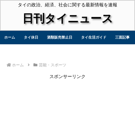
タイの政治、経済、社会に関する最新情報を速報
日刊タイニュース
ホーム
タイ休日
酒類販売禁止日
タイ生活ガイド
三面記事
ホーム
芸能・スポーツ
スポンサーリンク