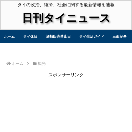
タイの政治、経済、社会に関する最新情報を速報
日刊タイニュース
ホーム
タイ休日
酒類販売禁止日
タイ生活ガイド
三面記事
ホーム
観光
スポンサーリンク