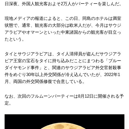
日深夜、外国人観光客およそ2万人がパーティーを楽しんだ。
現地メディアの報道によると、この日、同島のホテルは満室
状態で、通常、観光客の大部分は欧米人だが、今月はサウジ
アラビアやオマーンといった中東諸国からの観光客が目立っ
たという。
タイとサウジアラビアは、タイ人清掃員が盗んだサウジアラ
ビア王室の宝石をタイに持ち込みだことにまつわる「ブルー
ダイヤモンド事件」と、関連のサウジアラビア外交官射殺事
件をめぐり30年以上外交関係が冷え込んでいたが、2022年1
月、両国の外交関係修復で合意している。
なお、次回のフルムーンパーティーは8月12日に開催される予
定。