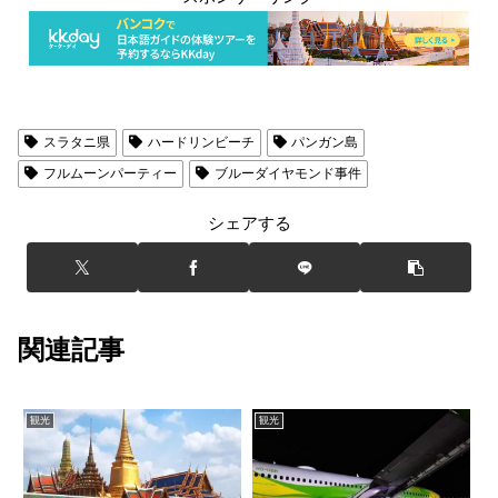
スラタニ県
ハードリンビーチ
パンガン島
フルムーンパーティー
ブルーダイヤモンド事件
シェアする
関連記事
観光
観光