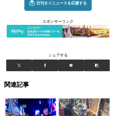
スポンサーリンク
シェアする
関連記事
三面記事
三面記事