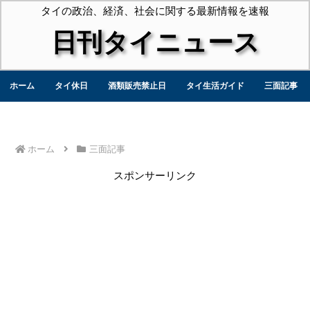
タイの政治、経済、社会に関する最新情報を速報
日刊タイニュース
ホーム
タイ休日
酒類販売禁止日
タイ生活ガイド
三面記事
ホーム
三面記事
スポンサーリンク