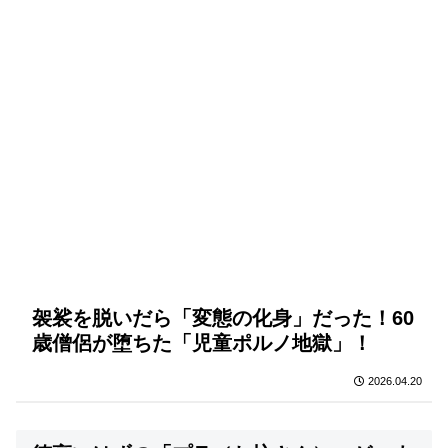
袈裟を脱いだら「変態の化身」だった！60
歳僧侶が堕ちた「児童ポルノ地獄」！
2026.04.20