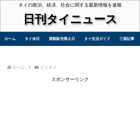
タイの政治、経済、社会に関する最新情報を速報
日刊タイニュース
ホーム
タイ休日
酒類販売禁止日
タイ生活ガイド
三面記事
ホーム
ビジネス
スポンサーリンク