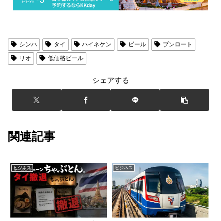
シンハ
タイ
ハイネケン
ビール
ブンロート
リオ
低価格ビール
シェアする
関連記事
ビジネス
ビジネス