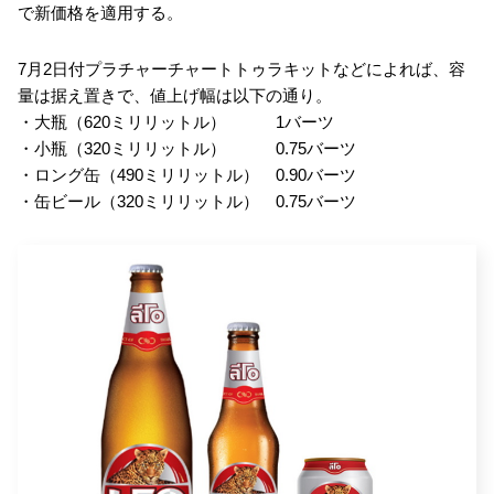
で新価格を適用する。
7月2日付プラチャーチャートトゥラキットなどによれば、容
量は据え置きで、値上げ幅は以下の通り。
・大瓶（620ミリリットル） 1バーツ
・小瓶（320ミリリットル） 0.75バーツ
・ロング缶（490ミリリットル） 0.90バーツ
・缶ビール（320ミリリットル） 0.75バーツ