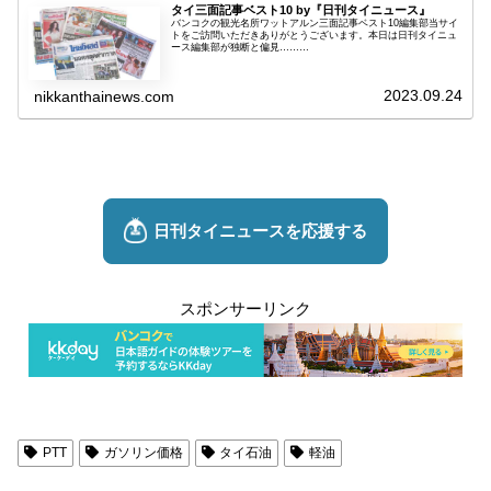
タイ三面記事ベスト10 by『日刊タイニュース』
バンコクの観光名所ワットアルン三面記事ベスト10編集部当サイ
トをご訪問いただきありがとうございます。本日は日刊タイニュ
ース編集部が独断と偏見………
2023.09.24
nikkanthainews.com
スポンサーリンク
PTT
ガソリン価格
タイ石油
軽油