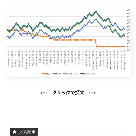
↑↑↑ クリックで拡大 ↑↑↑