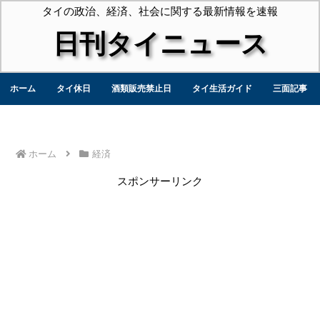
タイの政治、経済、社会に関する最新情報を速報
日刊タイニュース
ホーム
タイ休日
酒類販売禁止日
タイ生活ガイド
三面記事
ホーム
経済
スポンサーリンク