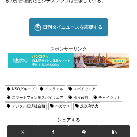
るのが合理的だとシチズンラブは主張している。
スポンサーリンク
NSOグループ
イスラエル
スパイウエア
スマートフォン用スパイウエア
タイ政府
チャイウット
デジタル経済社会相
ペガサス
反政府勢力
シェアする