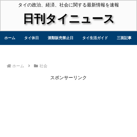
タイの政治、経済、社会に関する最新情報を速報
日刊タイニュース
ホーム
タイ休日
酒類販売禁止日
タイ生活ガイド
三面記事
ホーム
社会
スポンサーリンク