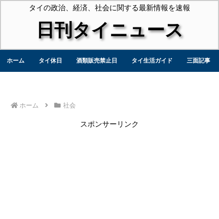
タイの政治、経済、社会に関する最新情報を速報
日刊タイニュース
ホーム
タイ休日
酒類販売禁止日
タイ生活ガイド
三面記事
ホーム
社会
スポンサーリンク