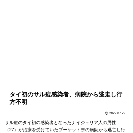
タイ初のサル痘感染者、病院から逃走し行
方不明
2022.07.22
サル痘のタイ初の感染者となったナイジェリア人の男性
（27）が治療を受けていたプーケット県の病院から逃亡し行