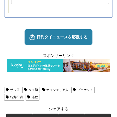
スポンサーリンク
サル痘
タイ初
ナイジェリア人
プーケット
行方不明
逃亡
シェアする