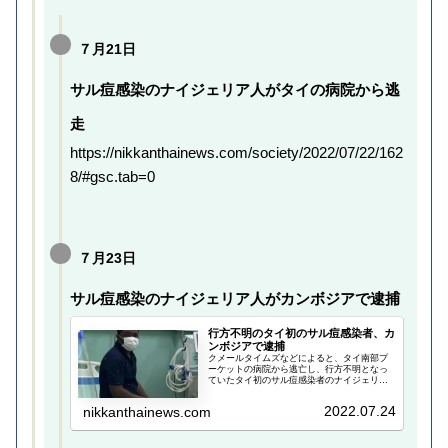
７月21日
サル痘感染のナイジェリア人がタイの病院から逃
走
https://nikkanthainews.com/society/2022/07/22/162
8/#gsc.tab=0
７月23日
サル痘感染のナイジェリア人がカンボジアで逮捕
行方不明のタイ初のサル痘感染者、カ
ンボジアで逮捕
クメールタイムズなどによると、タイ南部プ
ーケットの病院から逃亡し、行方不明となっ
ていたタイ初のサル痘感染者のナイジェリア
人男性（27）が7月………
2022.07.24
nikkanthainews.com