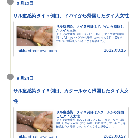
８月15日
サル痘感染タイ５例目、ドバイから帰国したタイ人女性
サル痘感染、タイ５例目はドバイから帰国し
たタイ人女性
タイ疾病管理局（DCC）は８月15日、アラブ首長国連
邦（UAE）のドバイから帰国したタイ人女性（25）が
サル痘に感染していることを確認したと………
2022.08.15
nikkanthainews.com
８月24日
サル痘感染タイ６例目、カタールから帰国したタイ人女
性
サル痘感染、タイ６例目はカタールから帰国
したタイ人女性
タイ疾病管理局（DCC）は８月24日、カタールから帰
国したタイ人女性（21）がサル痘に感染していることを
確認したと発表した。タイ人女性の感染………
2022.08.27
nikkanthainews.com